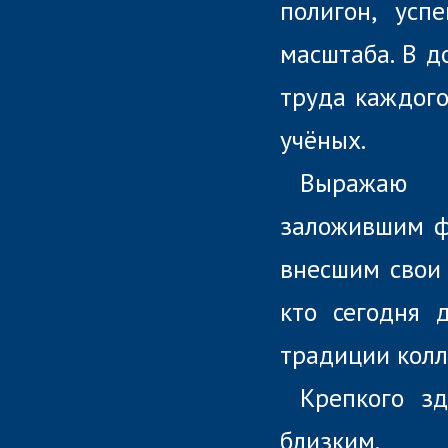
полигон, усп
масштаба. В д
труда каждого
учёных.
Выражаю с
заложившим ф
внесшим свои 
кто сегодня 
традиции колл
Крепкого з
близким.