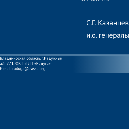
С.Г. Казанцев
и.о. генерал
Владимирская область, г.Радужный
а/я 771, ФКП «ГЛП «Радуга»
E-mail: raduga@trassa.org