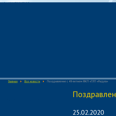
Главная
Все новости
Поздравление с 49-летием ФКП «ГЛП «Радуга»
О предприятии
Поздравлен
Деятельность предприятия
Кадровая политика
25.02.2020