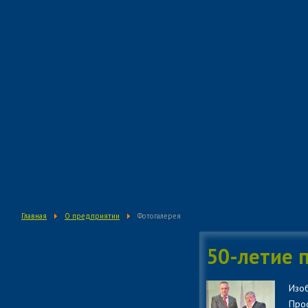
Главная
О предприятии
Фотогалерея
О предприятии
50-летие 
Деятельность предприятия
Изоб
Кадровая политика
Прос