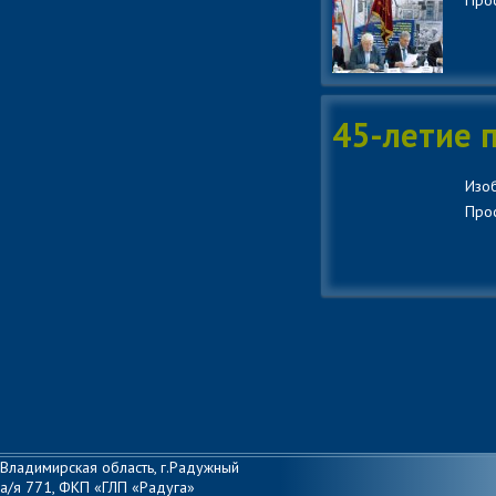
Прос
45-летие 
Изоб
Прос
Владимирская область, г.Радужный
а/я 771, ФКП «ГЛП «Радуга»