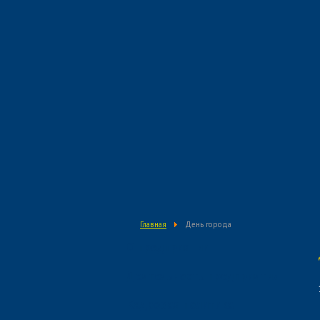
Главная
День города
О предприятии
Деятельность предприятия
Кадровая политика