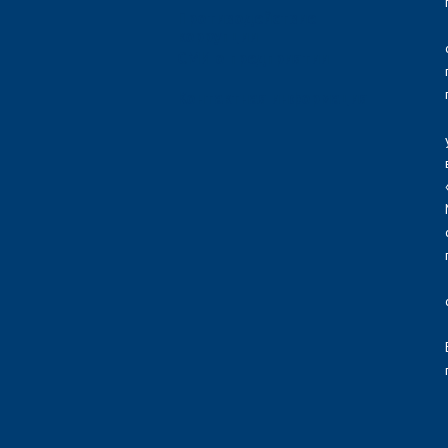
Противодействие
коррупции
СМИ о предприятии
Контактная информация