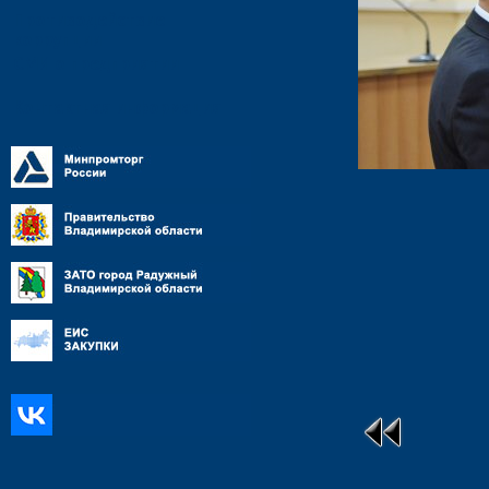
Противодействие
коррупции
СМИ о предприятии
Контактная информация