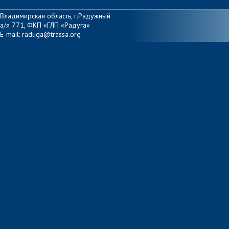
Владимирская область, г.Радужный
а/я 771, ФКП «ГЛП «Радуга»
E-mail: raduga@trassa.org